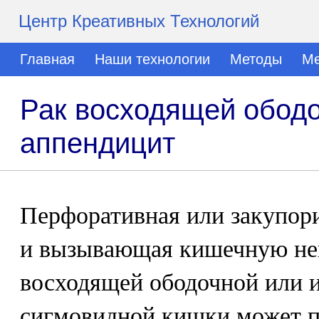
Центр Креативных Технологий
Главная
Наши технологии
Методы
Ме
Рак восходящей ободо
аппендицит
Перфоративная или закупор
и вызывающая кишечную не
восходящей ободочной или 
сигмовидной кишки может п