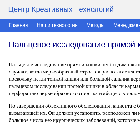
Центр Креативных Технологий
Главная
Наши технологии
Методы
Менеджме
Пальцевое исследование прямой к
Пальцевое исследование прямой кишки необходимо выпол
случаях, когда червеобразный отросток располагается 
поскольку петли тонкой кишки или большой сальник нер
пальцевом исследовании прямой кишки в области карман
перфорацию червеобразного отростка и абсцесс в мало
По завершении объективного обследования пациента с б
вызывающей их. Он должен установить, расположен ли ис
большое число нехирургических заболеваний, которые м