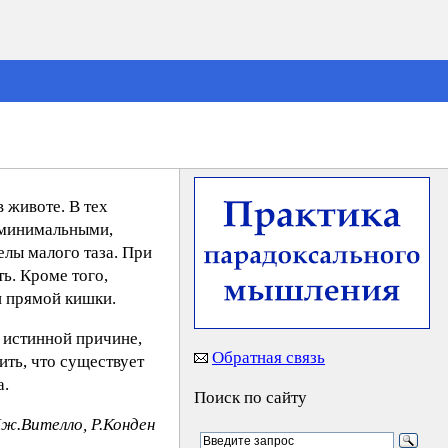
 животе. В тех
и минимальными,
елы малого таза. При
ь. Кроме того,
и прямой кишки.
 истинной причине,
Обратная связь
ить, что существует
а.
Поиск по сайту
Дж.Вителло, Р.Конден