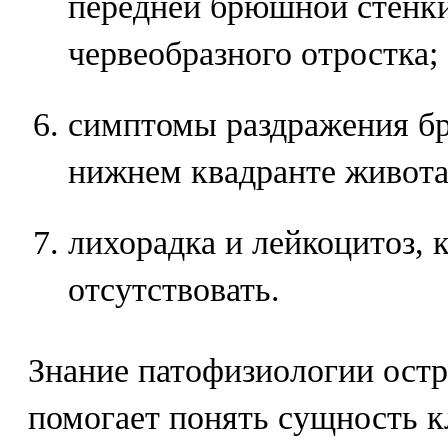
передней брюшной стенки
червеобразного отростка;
симптомы раздражения б
нижнем квадранте живота
лихорадка и лейкоцитоз, 
отсутствовать.
Знание патофизиологии остр
помогает понять сущность 