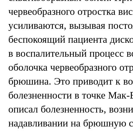
червеобразного отростка ви
усиливаются, вызывая пост
беспокоящий пациента диско
в воспалительный процесс в
оболочка червеобразного от
брюшина. Это приводит к в
болезненности в точке Мак-
описал болезненность, воз
надавливании на брюшную с