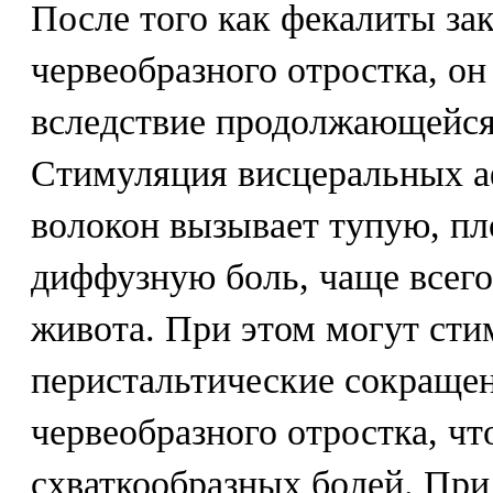
После того как фекалиты за
червеобразного отростка, он
вследствие продолжающейся
Стимуляция висцеральных 
волокон вызывает тупую, пл
диффузную боль, чаще всего
живота. При этом могут сти
перистальтические сокраще
червеобразного отростка, ч
схваткообразных болей. При