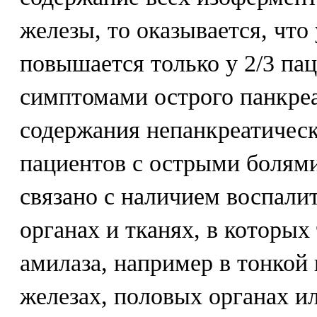
железы, то оказывается, что
повышается только у 2/3 па
симптомами острого панкре
содержания непанкреатичес
пациентов с острыми болям
связано с наличием воспали
органах и тканях, в которых
амилаза, например в тонкой
железах, половых органах и