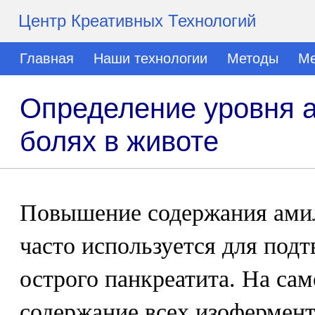
Центр Креативных Технологий
Главная
Наши технологии
Методы
Ме
Определение уровня а
болях в животе
Повышение содержания амил
часто используется для под
острого панкреатита. На сам
содержание всех изофермен