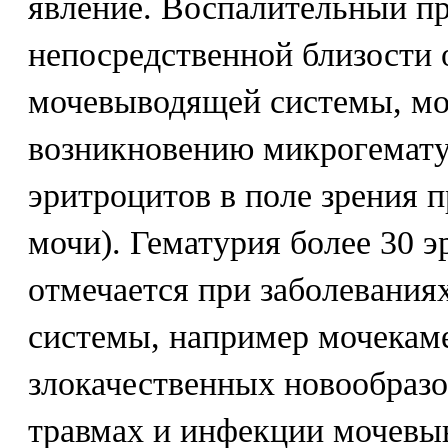
явление. Воспалительный пр
непосредственной близости 
мочевыводящей системы, мо
возникновению микрогемату
эритроцитов в поле зрения 
мочи). Гематурия более 30 э
отмечается при заболевани
системы, например мочекам
злокачественных новообразо
травмах и инфекции мочевы