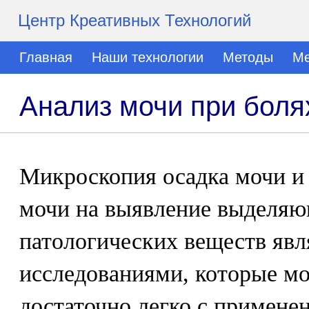
Центр Креативных Технологий
Главная
Наши технологии
Методы
Ме
Анализ мочи при боля
Микроскопия осадка мочи и
мочи на выявление выделяю
патологических веществ яв
исследованиями, которые м
достаточно легко с примен