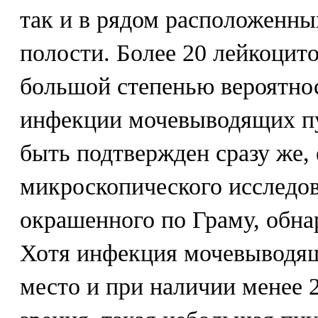
так и в рядом расположенн
полости. Более 20 лейкоцито
большой степенью вероятнос
инфекции мочевыводящих пу
быть подтвержден сразу же,
микроскопического исследов
окрашенного по Граму, обна
Хотя инфекция мочевыводящ
место и при наличии менее 