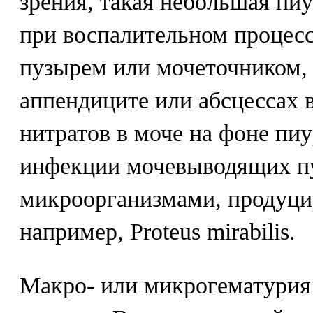
зрения, такая небольшая пи
при воспалительном процес
пузырем или мочеточником, 
аппендиците или абсцессах 
нитратов в моче на фоне пиу
инфекции мочевыводящих пу
микроорганизмами, продуц
например, Proteus mirabilis.
Макро- или микрогематурия 