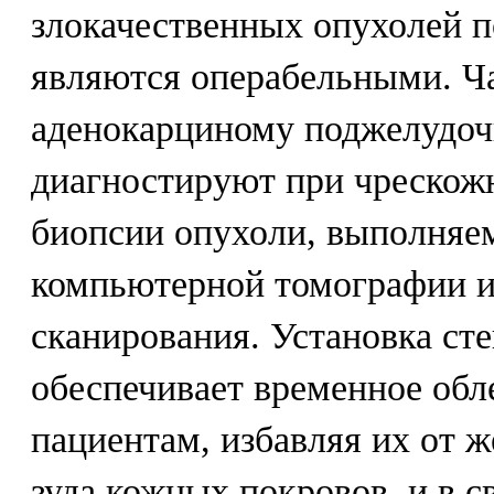
злокачественных опухолей 
являются операбельными. Ч
аденокарциному поджелудоч
диагностируют при чрескож
биопсии опухоли, выполняе
компьютерной томографии и
сканирования. Установка ст
обеспечивает временное обл
пациентам, избавляя их от 
зуда кожных покровов, и в с