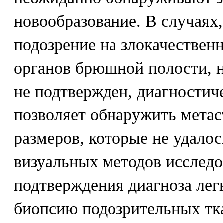
новообразование. В случаях,
подозрение на злокачествен
органов брюшной полости, н
не подтвержден, диагностич
позволяет обнаружить мета
размеров, которые не удало
визуальных методов исследо
подтверждения диагноза ле
биопсию подозрительных тк