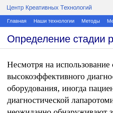
Центр Креативных Технологий
Главная
Наши технологии
Методы
Ме
Определение стадии р
Несмотря на использование
высокоэффективного диагно
оборудования, иногда пацие
диагностической лапаротоми
неожиданно обнаруживают з