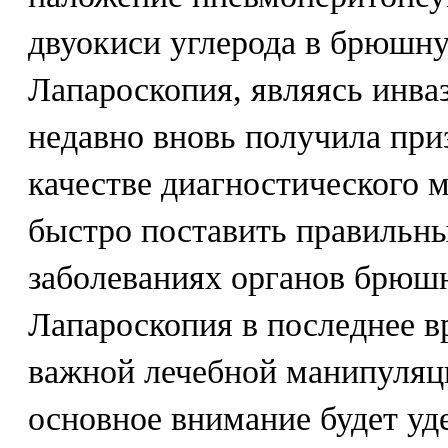
двуокиси углерода в брюшну
Лапароскопия, являясь инва
недавно вновь получила при
качестве диагностического 
быстро поставить правильны
заболеваниях органов брюш
Лапароскопия в последнее в
важной лечебной манипуляци
основное внимание будет уд