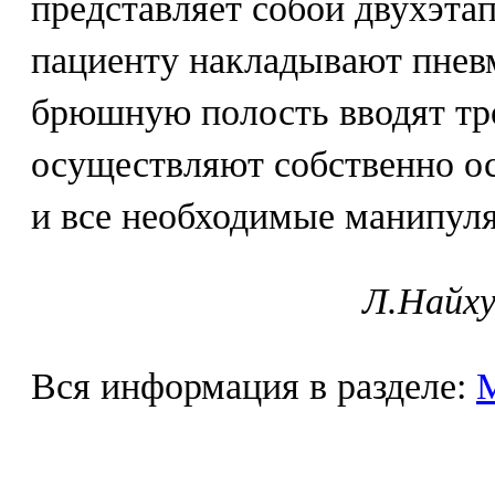
представляет собой двухэта
пациенту накладывают пнев
брюшную полость вводят тро
осуществляют собственно о
и все необходимые манипул
Л.Найху
Вся информация в разделе: