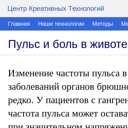
Центр Креативных Технологий
Главная
Наши технологии
Методы
Ме
Пульс и боль в животе
Изменение частоты пульса в
заболеваний органов брюшно
редко. У пациентов с гангр
частота пульса может остав
при значительном напряжен