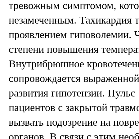
тревожным симптомом, кото
незамеченным. Тахикардия 
проявлением гиповолемии. Ч
степени повышения темпера
Внутрибрюшное кровотечен
сопровождается выраженной
развития гипотензии. Пульс 
пациентов с закрытой травм
вызвать подозрение на повр
органов. В связи с этим не