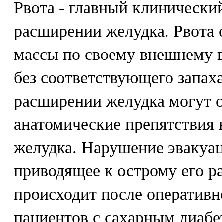
Рвота - главный клинически
расширении желудка. Рвота
массы по своему внешнему 
без соответствующего запах
расширении желудка могут о
анатомические препятствия 
желудка. Нарушение эвакуац
приводящее к острому его р
происходит после оперативн
пациентов с сахарным диабе