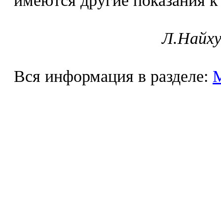
имеются другие показания к
Л.Найху
Вся информация в разделе: