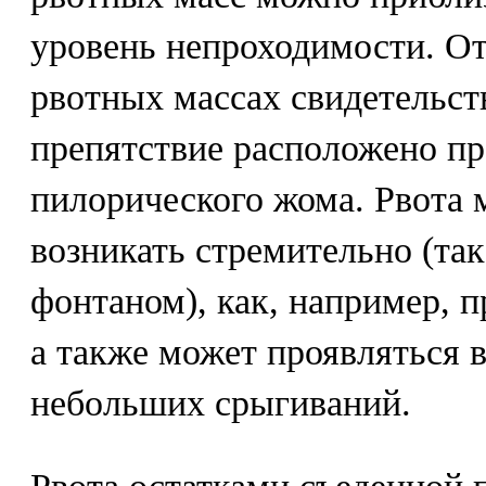
уровень непроходимости. От
рвотных массах свидетельств
препятствие расположено п
пилорического жома. Рвота 
возникать стремительно (та
фонтаном), как, например, п
а также может проявляться 
небольших срыгиваний.