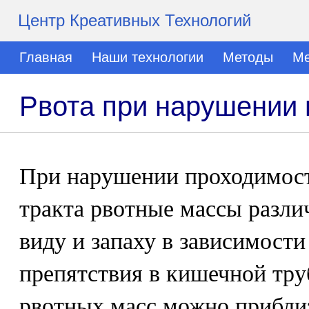
Центр Креативных Технологий
Главная
Наши технологии
Методы
Ме
Рвота при нарушении 
При нарушении проходимос
тракта рвотные массы разл
виду и запаху в зависимости
препятствия в кишечной тру
рвотных масс можно прибли