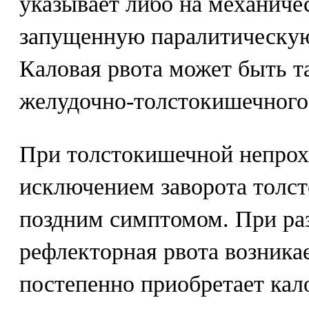
указывает либо на механиче
запущенную паралитическую
Каловая рвота может быть т
желудочно-толстокишечного
При толстокишечной непрох
исключением заворота толст
поздним симптомом. При раз
рефлекторная рвота возникае
постепенно приобретает кал