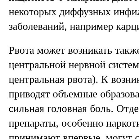
некоторых диффузных инф
заболеваний, например кар
Рвота может возникать такж
центральной нервной систем
центральная рвота). К возн
приводят объемные образова
сильная головная боль. Отд
препараты, особенно наркот
принимают впервые, могут 