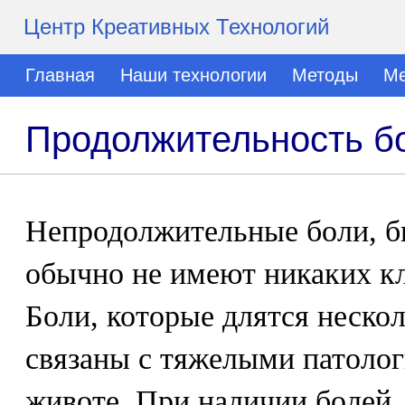
Центр Креативных Технологий
Главная
Наши технологии
Методы
Ме
Продолжительность бо
Непродолжительные боли, б
обычно не имеют никаких к
Боли, которые длятся нескол
связаны с тяжелыми патоло
животе. При наличии болей,