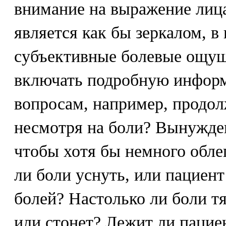
внимание на выражение лица
является как бы зеркалом, 
субъективные болевые ощущ
включать подробную инфор
вопросам, например, продол
несмотря на боли? Вынужден
чтобы хотя бы немного обле
ли боли уснуть, или пациен
болей? Настолько ли боли т
или стонет? Лежит ли пацие