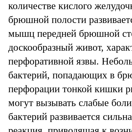
количестве кислого желудоч
брюшной полости развивает
мышц передней брюшной сте
доскообразный живот, харак
перфоративной язвы. Небол
бактерий, попадающих в бр
перфорации тонкой кишки р
могут вызывать слабые бол
бактерий развивается сильн
реакция, приводящая к возн