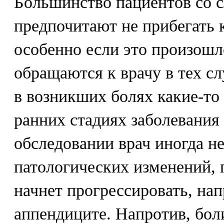
Большинство пациентов со 
предпочитают не прибегать
особенно если это произош
обращаются к врачу в тех сл
в возникших болях какие-то
ранних стадиях заболевания
обследовании врач иногда н
патологических изменений, 
начнет прогрессировать, на
аппендиците. Напротив, бол