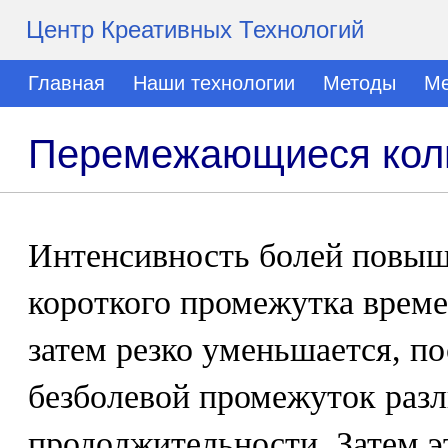
Центр Креативных Технологий
Главная
Наши технологии
Методы
Ме
Перемежающиеся коли
Интенсивность болей повыша
короткого промежутка врем
затем резко уменьшается, по
безболевой промежуток раз
продолжительности. Затем э