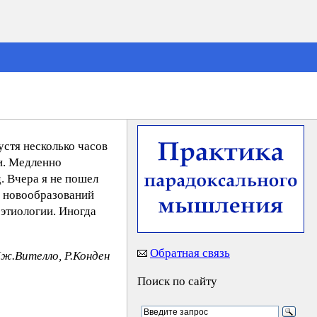
устя несколько часов
ли. Медленно
. Вчера я не пошел
ля новообразований
этиологии. Иногда
Обратная связь
Дж.Вителло, Р.Конден
Поиск по сайту