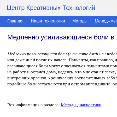
Центр Креативных Технологий
Главная
Наши технологии
Методы
Менеджме
Медленно усиливающиеся боли в 
Медленно развивающиеся боли (в течение дней или недел
или даже дней после их начала. Пациенты, как правило,
развивающиеся боли могут описываться пациентами при
на работу и остался дома, надеясь, что мне станет легч
внутренних органов, хронических воспалительных забо
подобные боли встречаются при остром аппендиците, ос
Вся информация в разделе:
Методы диагностики