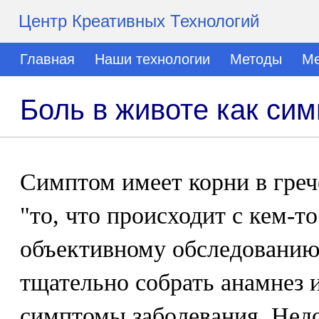
Центр Креативных Технологий
Главная
Наши технологии
Методы
Ме
Боль в животе как си
Симптом имеет корни в греч
"то, что происходит с кем-т
объективному обследованию
тщательно собрать анамнез 
симптомы заболевания. Нед