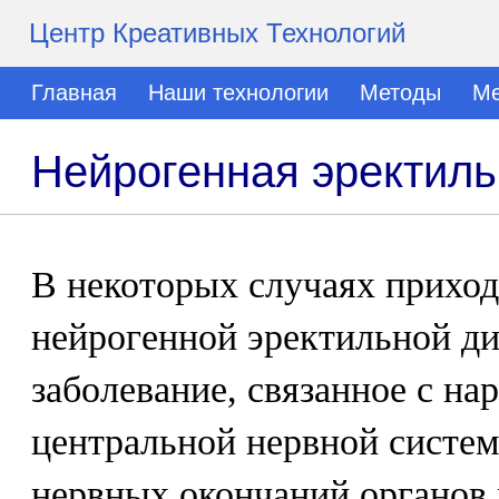
Центр Креативных Технологий
Главная
Наши технологии
Методы
Ме
Нейрогенная эректил
В некоторых случаях приход
нейрогенной эректильной д
заболевание, связанное с н
центральной нервной систем
нервных окончаний органов 