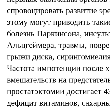
спровоцировать развитие эр
этому могут приводить таки
болезнь Паркинсона, инсульт
Альцгеймера, травмы, повре
грыжи диска, сирингомиелия
Частота импотенции после 
вмешательств на предстател
простатэктомии достигает 4
дефицит витаминов, сахарны