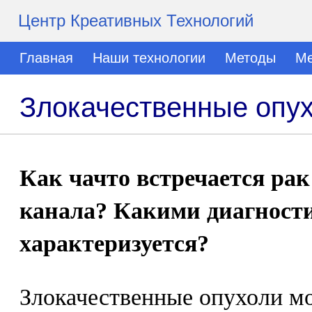
Центр Креативных Технологий
Главная
Наши технологии
Методы
Ме
Злокачественные опух
Как чачто встречается ра
канала? Какими диагност
характеризуется?
Злокачественные опухоли м