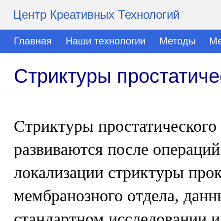
Центр Креативных Технологий
Главная
Наши технологии
Методы
Ме
Стриктуры простатиче
Стриктуры простатического 
развиваются после операций
локализации стриктуры про
мембранозного отдела, данн
стандартном исследовании и