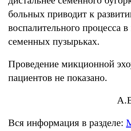
дистальнее семенного бугор
больных приводит к развит
воспалительного процесса в
семенных пузырьках.
Проведение микционной эхо
пациентов не показано.
A.В
Вся информация в разделе: