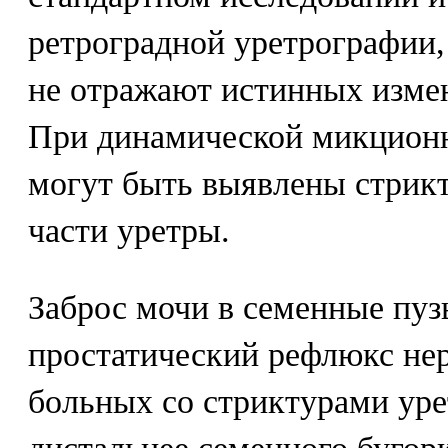
ретроградной уретрографии,
не отражают истинных измен
При динамической микционн
могут быть выявлены стрик
части уретры.
Заброс мочи в семенные пуз
простатический рефлюкс нер
больных со стриктурами ур