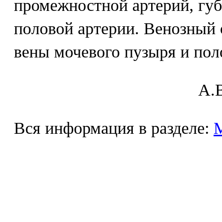
промежностной артерий, губ
половой артерии. Венозный 
вены мочевого пузыря и пол
A.В
Вся информация в разделе: