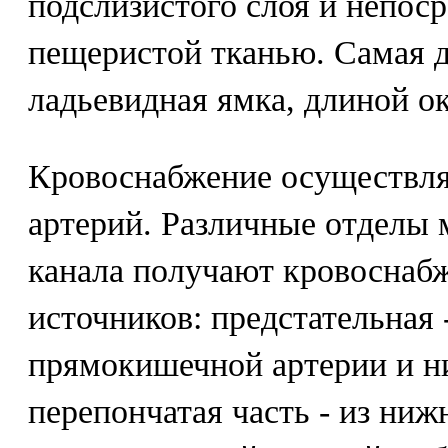
подслизистого слоя и непос
пещеристой тканью. Самая д
ладьевидная ямка, длиной ок
Кровоснабжение осуществляе
артерий. Различные отделы 
канала получают кровоснаб
источников: предстательная 
прямокишечной артерии и н
перепончатая часть - из ни