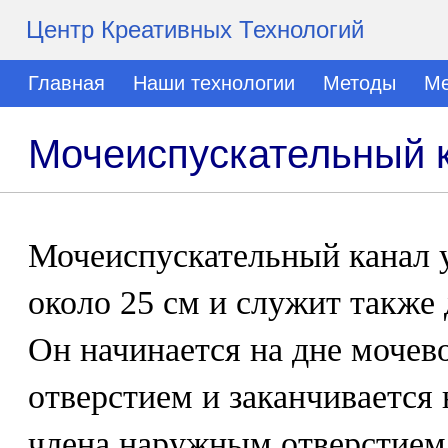
Центр Креативных Технологий
Главная
Наши технологии
Методы
Ме
Мочеиспускательный 
Мочеиспускательный канал 
около 25 см и служит также
Он начинается на дне мочев
отверстием и заканчивается 
члена наружным отверстием