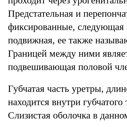
проходит через урогениталь
Предстательная и перепончат
фиксированные, следующая з
подвижная, ее также называ
Границей между ними являет
подвешивающая половой чле
Губчатая часть уретры, длин
находится внутри губчатого 
Слизистая оболочка в данно