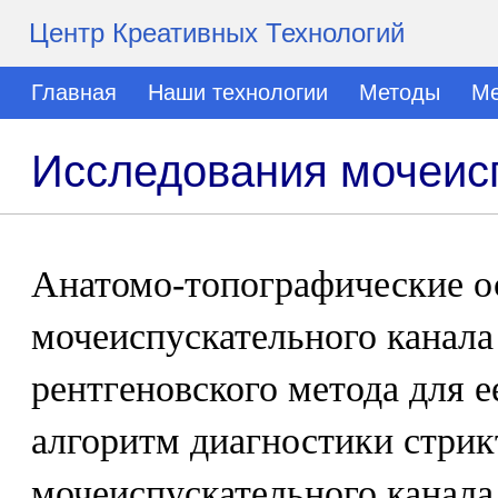
Центр Креативных Технологий
Главная
Наши технологии
Методы
Ме
Исследования мочеисп
Анатомо-топографические о
мочеиспускательного канала
рентгеновского метода для е
алгоритм диагностики стрик
мочеиспускательного канала