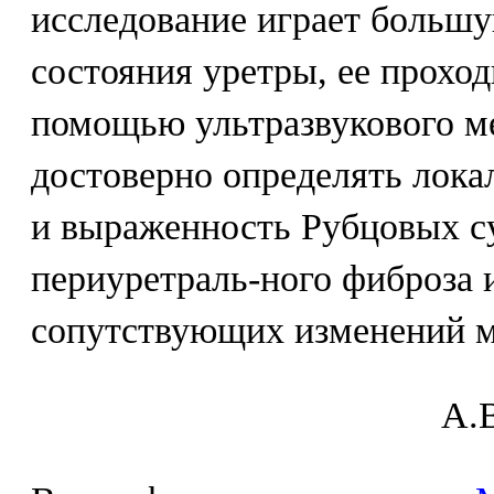
исследование играет большу
состояния уретры, ее прохо
помощью ультразвукового м
достоверно определять лока
и выраженность Рубцовых с
периуретраль-ного фиброза 
сопутствующих изменений м
A.В