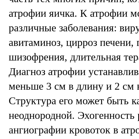
атрофии яичка. К атрофии м
различные заболевания: вир
авитаминоз, цирроз печени,
шизофрения, длительная тер
Диагноз атрофии устанавлива
меньше 3 см в длину и 2 см 
Структура его может быть ка
неоднородной. Эхогенность 
ангиографии кровоток в атр