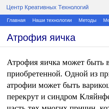
Центр Креативных Технологий
Главная
Наши технологии
Методы
Ме
Атрофия яичка
Атрофия яичка может быть 
приобретенной. Одной из п
атрофии может быть варикоц
перекрут и синдром Кляйнфе
часть тех многих причин, к