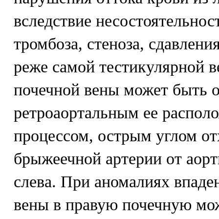
вследствие несостоятельност
тромбоза, стеноза, сдавлени
реже самой тестикулярной в
почечной вены может быть 
ретроаортальным ее распол
процессом, острым углом о
брыжеечной артерии от аор
слева. При аномалиях впаде
вены в правую почечную мо