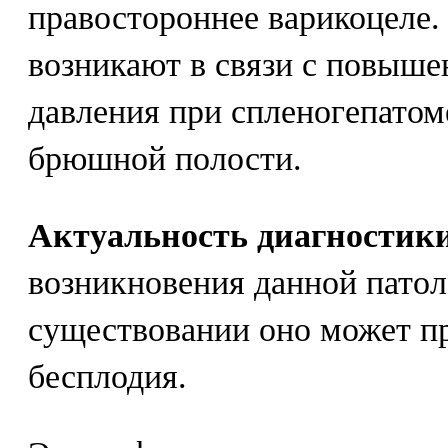
правостороннее варикоцеле.
возникают в связи с повыш
давления при спленогепатом
брюшной полости.
Актуальность диагностик
возникновения данной пато
существовании оно может п
бесплодия.