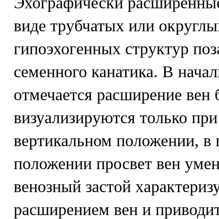
Эхографически расширенные
виде трубчатых или округлы
гипоэхогенных структур поза
семенного канатика. В нача
отмечается расширение вен 
визуализируются только при
вертикальном положении, в 
положении просвет вен уме
венозный застой характериз
расширением вен и приводи