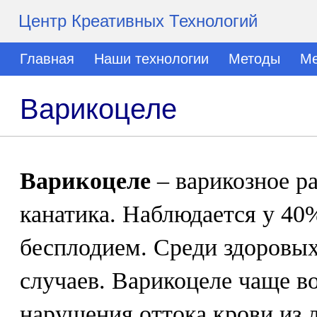
Центр Креативных Технологий
Главная
Наши технологии
Методы
Ме
Варикоцеле
Варикоцеле
– варикозное р
канатика. Наблюдается у 4
бесплодием. Среди здоровых
случаев. Варикоцеле чаще в
нарушения оттока крови из 