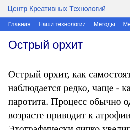
Центр Креативных Технологий
Главная
Наши технологии
Методы
Ме
Острый орхит
Острый орхит, как самостоя
наблюдается редко, чаще - 
паротита. Процесс обычно о
возрасте приводит к атрофи
Эхографически яичко увелич