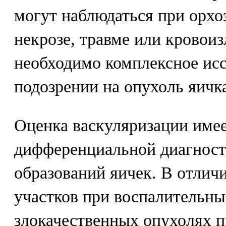
могут наблюдаться при орхо
некрозе, травме или кровои
необходимо комплексное ис
подозрении на опухоль яичк
Оценка васкуляризации имее
дифференциальной диагнос
образований яичек. В отлич
участков при воспалительны
злокачественных опухолях 