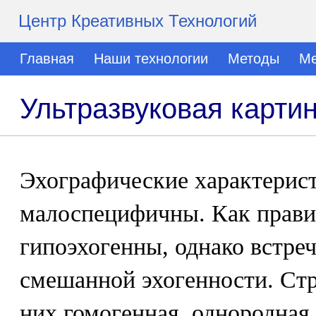
Центр Креативных Технологий
Главная
Наши технологии
Методы
Ме
Ультразвуковая картин
Эхографические характерис
малоспецифичны. Как прави
гипоэхогенны, однако встре
смешанной эхогенности. Ст
них гомогенная, однородная,