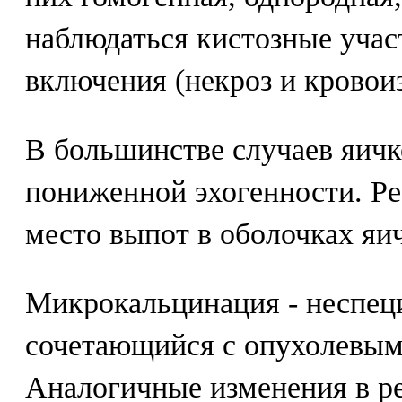
наблюдаться кистозные учас
включения (некроз и кровои
В большинстве случаев яичк
пониженной эхогенности. Р
место выпот в оболочках яич
Микрокальцинация - неспец
сочетающийся с опухолевым
Аналогичные изменения в р