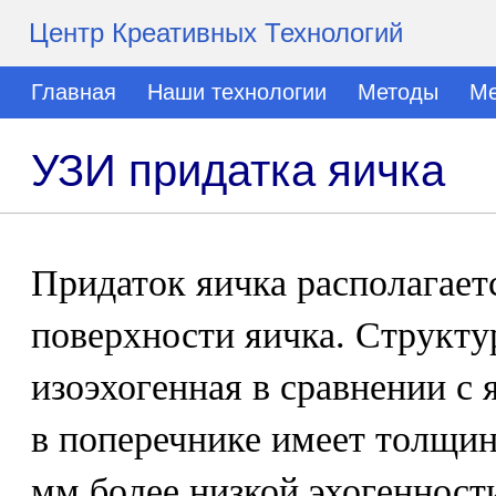
Центр Креативных Технологий
Главная
Наши технологии
Методы
Ме
УЗИ придатка яичка
Придаток яичка располагает
поверхности яичка. Структур
изоэхогенная в сравнении с 
в поперечнике имеет толщин
мм более низкой эхогенности