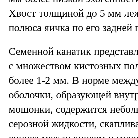
Хвост толщиной до 5 мм леж
полюса яичка по его задней 
Семенной канатик представл
с множеством кистозных по
более 1-2 мм. В норме межд
оболочки, образующей внут
мошонки, содержится небол
серозной жидкости, скаплив