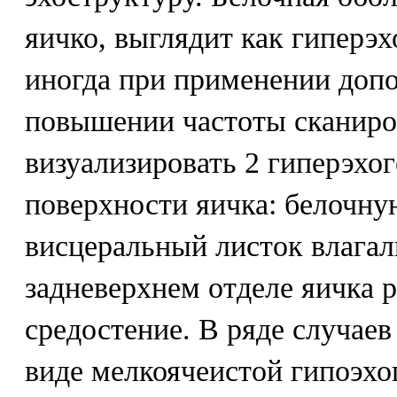
яичко, выглядит как гиперэх
иногда при применении доп
повышении частоты сканиро
визуализировать 2 гиперэхо
поверхности яичка: белочну
висцеральный листок влага
задневерхнем отделе яичка р
средостение. В ряде случаев
виде мелкоячеистой гипоэхо