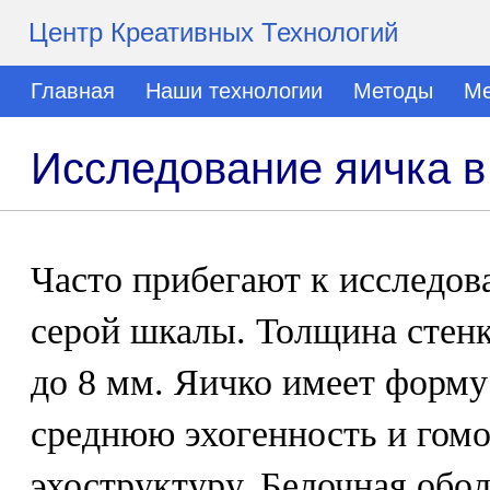
Центр Креативных Технологий
Главная
Наши технологии
Методы
Ме
Исследование яичка 
Часто прибегают к исследов
серой шкалы. Толщина стенк
до 8 мм. Яичко имеет форму
среднюю эхогенность и гом
эхоструктуру. Белочная обо