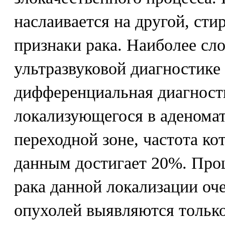
наслаивается на другой, сти
признаки рака. Наиболее с
ультразвуковой диагностике
дифференциальная диагности
локализующегося в аденома
переходной зоне, частота ко
данным достигает 20%. Про
рака данной локализации оч
опухолей выявляются только