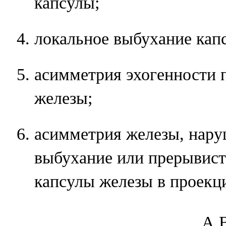
капсулы;
локальное выбухание кап
асимметрия эхогенности 
железы;
асимметрия железы, нару
выбухание или прерывист
капсулы железы в проекци
A.В