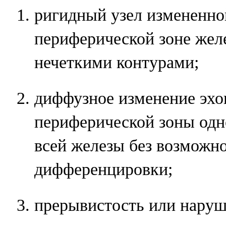
ригидный узел измененно
периферической зоне жел
нечеткими контурами;
диффузное изменение эхо
периферической зоны одн
всей железы без возможн
дифференцировки;
прерывистость или наруш