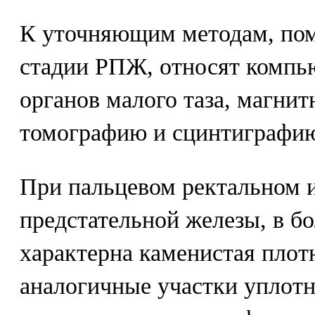
К уточняющим методам, по
стадии РПЖ, относят комп
органов малого таза, магни
томографию и сцинтиграфию 
При пальцевом ректальном и
предстательной железы, в б
характерна каменистая плот
аналогичные участки уплотн