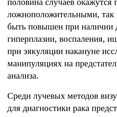
половина случаев окажутся 
ложноположительными, так 
быть повышен при наличии 
гиперплазии, воспаления, и
при эякуляции накануне ис
манипуляциях на предстател
анализа.
Среди лучевых методов виз
для диагностики рака предс