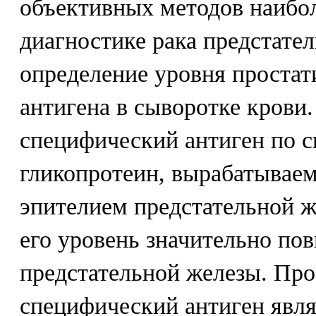
объективных методов наибо
диагностике рака предстате
определение уровня простат
антигена в сыворотке крови
специфический антиген по св
гликопротеин, вырабатывае
эпителием предстательной ж
его уровень значительно по
предстательной железы. Пр
специфический антиген явля