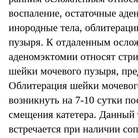
воспаление, остаточные аде
инородные тела, облитераци
пузыря. К отдаленным осло
аденомэктомии относят стри
шейки мочевого пузыря, пр
Облитерация шейки мочевог
возникнуть на 7-10 сутки по
смещения катетера. Данный
встречается при наличии со