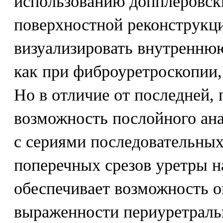
использованию допплеровск
поверхностной реконструкц
визуализировать внутренню
как при фиброуретроскопии,
Но в отличие от последней, 
возможность послойного ана
с сериями последовательны
поперечных срезов уретры н
обеспечивает возможность о
выраженности периуретральн