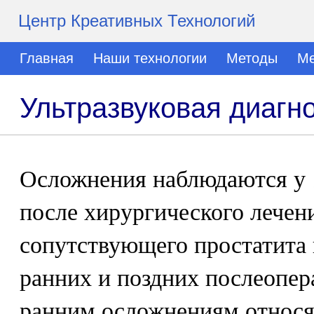
Центр Креативных Технологий
Главная
Наши технологии
Методы
Ме
Ультразвуковая диаг
Осложнения наблюдаются у 
после хирургического лече
сопутствующего простатита 
ранних и поздних послеопе
ранним осложнениям относя