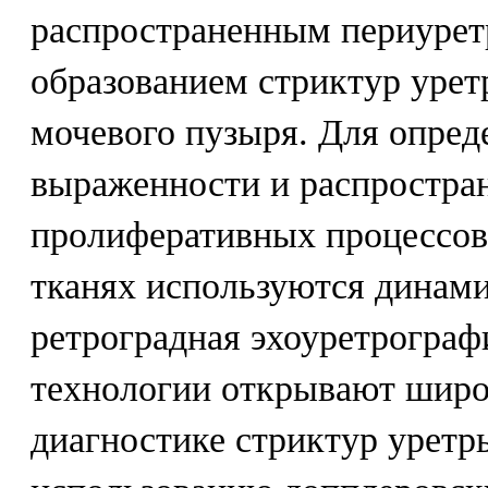
распространенным периурет
образованием стриктур урет
мочевого пузыря. Для опред
выраженности и распростра
пролиферативных процессов
тканях используются динам
ретроградная эхоуретрограф
технологии открывают широ
диагностике стриктур уретр