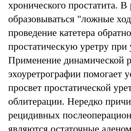
хронического простатита. В 
образовываться "ложные хо
проведение катетера обратно
простатическую уретру при 
Применение динамической р
эхоуретрографии помогает 
просвет простатической уре
облитерации. Нередко прич
рецидивных послеоперацион
являются остаточные аденом