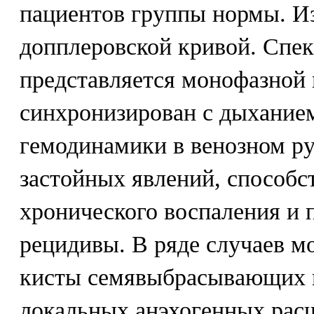
пациентов группы нормы. И
допплеровской кривой. Спек
представляется монофазной 
синхронизирован с дыхание
гемодинамики в венозном р
застойных явлений, способ
хронического воспаления и
рецидивы. В ряде случаев м
кисты семявыбрасывающих п
локальных анэхогенных рас