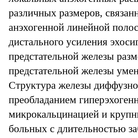
различных размеров, связан
анэхогенной линейной поло
дистального усиления эхоси
предстательной железы разм
предстательной железы уме
Структура железы диффузно
преобладанием гиперэхогенн
микрокальцинацией и крупн
больных с длительностью за