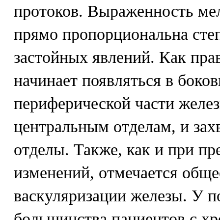
протоков. Выраженность ме
прямо пропорциональна сте
застойных явлений. Как пра
начинает появляться в боко
периферической части желез
центральным отделам, и зах
отделы. Также, как и при п
изменений, отмечается общ
васкуляризации железы. У 
большинства пациентов с х