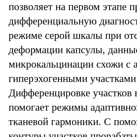
позволяет на первом этапе п
дифференциальную диагнос
режиме серой шкалы при от
деформации капсулы, данны
микрокальцинации схожи с 
гиперэхогенными участками
Дифференцировке участков 
помогает режимы адаптивног
тканевой гармоники. С пом
контуры участков прорабаты