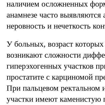
наличием осложненных форм
анамнезе часто выявляются 
неровность и нечеткость ко
У больных, возраст которых
возникают сложности дифф
гиперэхогенных участков пр
простатите с карциномой пр
При пальцевом ректальном 
участки имеют каменистую п