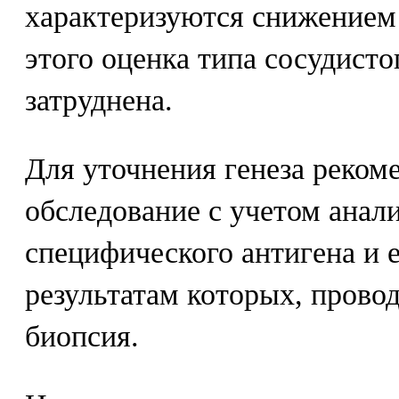
характеризуются снижением 
этого оценка типа сосудисто
затруднена.
Для уточнения генеза реком
обследование с учетом анал
специфического антигена и 
результатам которых, прово
биопсия.