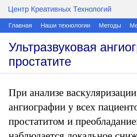
Центр Креативных Технологий
Главная
Наши технологии
Методы
Ме
Ультразвуковая ангио
простатите
При анализе васкуляризаци
ангиографии у всех пациент
простатитом и преобладани
наблюдается локальное сниж