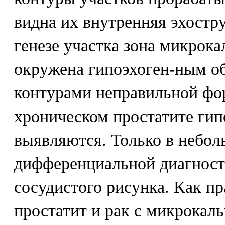
видна их внутренняя эхостр
генезе участка зона микрока
окружена гипоэхоген-ным о
контурами неправильной фор
хроническом простатите гип
выявляются. Только в небол
дифференциальной диагности
сосудистого рисунка. Как п
простатит и рак с микрокал