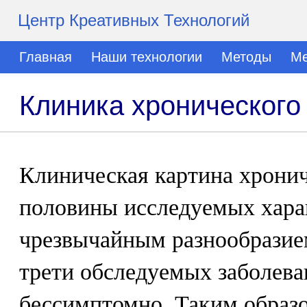
Центр Креативных Технологий
Главная
Наши технологии
Методы
Ме
Клиника хронического
Клиническая картина хронич
половины исследуемых хара
чрезвычайным разнообразие
трети обследуемых заболева
бессимптомно. Таким образ