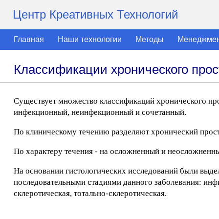
Центр Креативных Технологий
Главная
Наши технологии
Методы
Менеджме
Классификации хронического прос
Существует множество классификаций хронического прос
инфекционный, неинфекционный и сочетанный.
По клиническому течению разделяют хронический проста
По характеру течения - на осложненный и неосложненн
На основании гистологических исследований были выдел
последовательными стадиями данного заболевания: инфи
склеротическая, тотально-склеротическая.