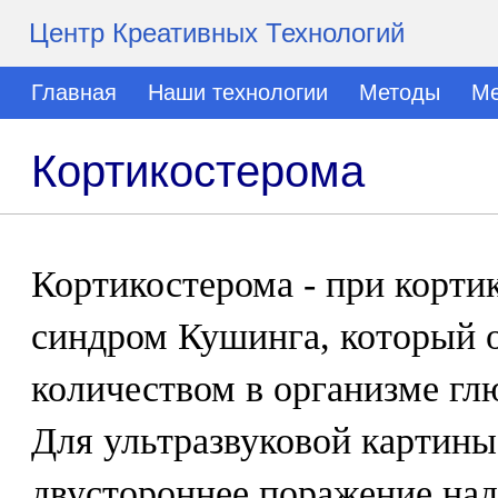
Центр Креативных Технологий
Главная
Наши технологии
Методы
Ме
Кортикостерома
Кортикостерома - при корти
синдром Кушинга, который 
количеством в организме гл
Для ультразвуковой картины
двустороннее поражение над