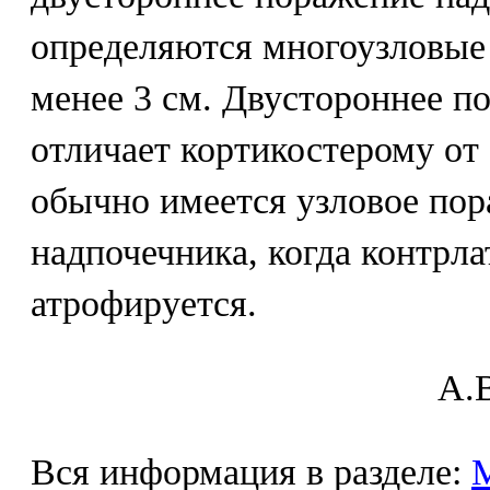
определяются многоузловые
менее 3 см. Двустороннее п
отличает кортикостерому от
обычно имеется узловое пор
надпочечника, когда контрл
атрофируется.
A.В
Вся информация в разделе: