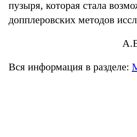
пузыря, которая стала возм
допплеровских методов иссл
A.В
Вся информация в разделе: