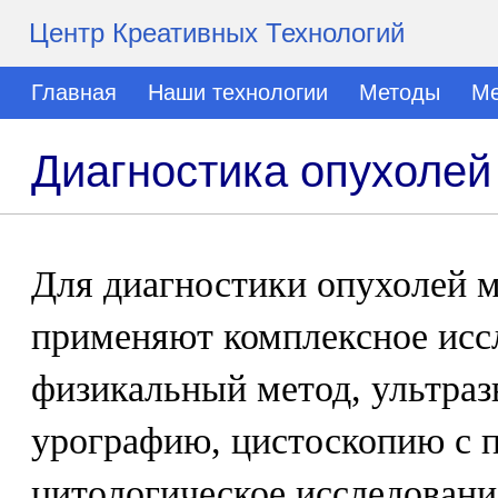
Центр Креативных Технологий
Главная
Наши технологии
Методы
Ме
Диагностика опухолей
Для диагностики опухолей 
применяют комплексное исс
физикальный метод, ультраз
урографию, цистоскопию с 
цитологическое исследован