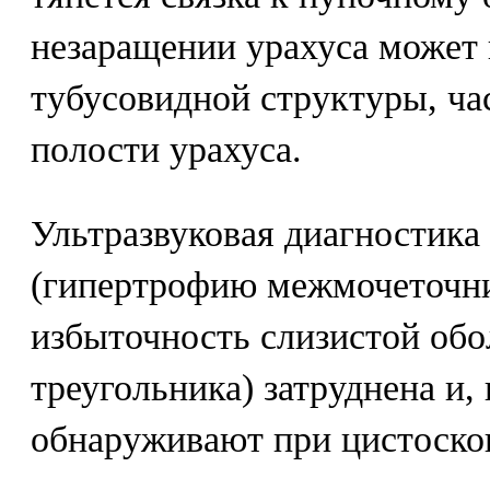
незаращении урахуса может 
тубусовидной структуры, ча
полости урахуса.
Ультразвуковая диагностика
(гипертрофию межмочеточни
избыточность слизистой об
треугольника) затруднена и, 
обнаруживают при цистоско