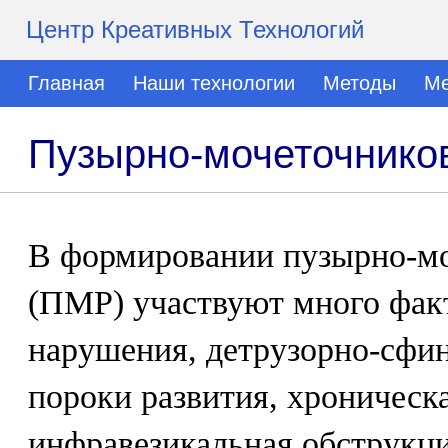
Центр Креативных Технологий
Главная
Наши технологии
Методы
Ме
Пузырно-мочеточнико
В формировании пузырно-мо
(ПМР) участвуют много факт
нарушения, детрузорно-сфин
пороки развития, хроническ
инфравезикальная обструкция