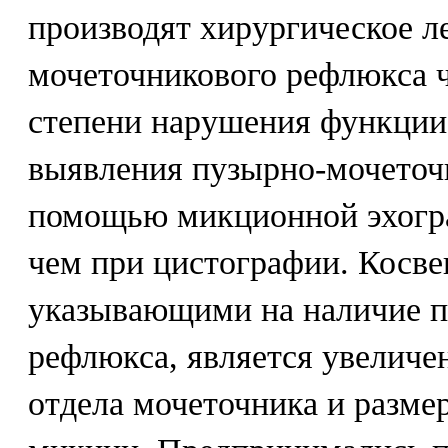
производят хирургическое л
мочеточникового рефлюкса ч
степени нарушения функции 
выявления пузырно-мочеточ
помощью микционной эхогра
чем при цистографии. Косв
указывающими на наличие п
рефлюкса, является увеличе
отдела мочеточника и разме