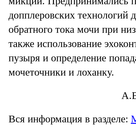
микции. Предпринимались 
допплеровских технологий д
обратного тока мочи при ни
также использование эхокон
пузыря и определение попад
мочеточники и лоханку.
A.В
Вся информация в разделе: