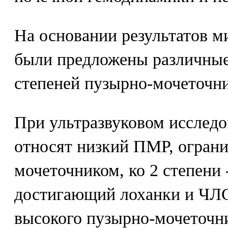
На основании результатов 
были предложены различны
степеней пузырно-мочеточн
При ультразвуковом исследо
относят низкий ПМР, огра
мочеточником, ко 2 степени
достигающий лоханки и ЧЛ
высокого пузырно-мочеточн