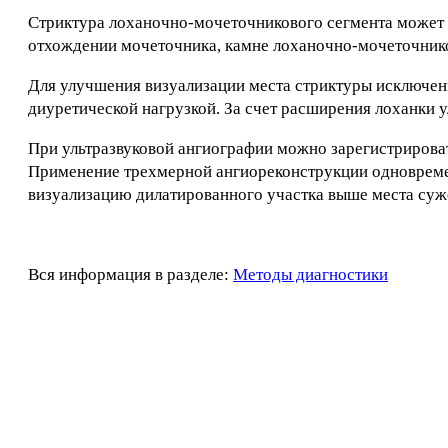
Стриктура лоханочно-мочеточникового сегмента может в
отхождении мочеточника, камне лоханочно-мочеточнико
Для улучшения визуализации места стриктуры исключени
диуретической нагрузкой. За счет расширения лоханки 
При ультразвуковой ангиографии можно зарегистрирова
Применение трехмерной ангиореконструкции одновреме
визуализацию дилатированного участка выше места суж
Вся информация в разделе:
Методы диагностики