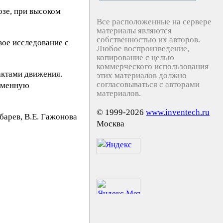
озе, при высоком
Все расположенные на сервере
материалы являются
собственностью их авторов.
вое исследование с
Любое воспроизведение,
копирование с целью
коммерческого использования
актами движения.
этих материалов должно
согласовываться с авторами
ременную
материалов.
© 1999-2026
www.inventech.ru
yбaрeв, В.Е. Гaжoнoва
Москва