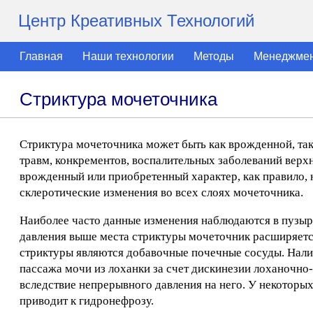
Центр Креативных Технологий
Главная
Наши технологии
Методы
Менеджме
Стриктура мочеточника
Стриктура мочеточника может быть как врожденной, так
травм, конкрементов, воспалительных заболеваний вер
врожденный или приобретенный характер, как правило, 
склеротические изменения во всех слоях мочеточника.
Наиболее часто данные изменения наблюдаются в пузыр
давления выше места стриктуры мочеточник расширяетс
стриктуры являются добавочные почечные сосуды. Нал
пассажа мочи из лоханки за счет дискинезии лоханочно
вследствие непрерывного давления на него. У некоторых
приводит к гидронефрозу.