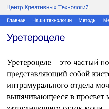
Центр Креативных Технологий
Главная
Наши технологии
Методы
Ме
Уретероцеле
Уретероцеле – это частый по
представляющий собой кист
интрамурального отдела моч
выпячивающееся в просвет 
затрудняющего отток мочи.