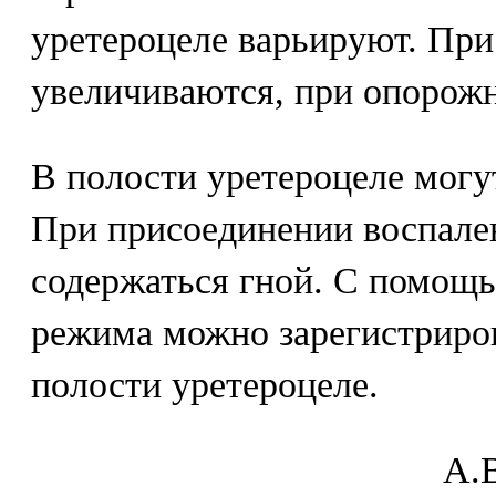
уретероцеле варьируют. При
увеличиваются, при опорож
В полости уретероцеле могу
При присоединении воспале
содержаться гной. С помощ
режима можно зарегистриро
полости уретероцеле.
A.В