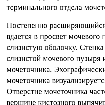
терминального отдела мочет
Постепенно расширяющийся
вдается в просвет мочевого 
слизистую оболочку. Стенка
слизистой мочевого пузыря и
мочеточника. Эхографически
мочеточника визуализируетс
Отверстие мочеточника част
вершине кистозного выпячи