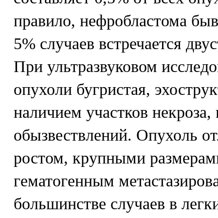
правило, нефробластома быв
5% случаев встречается дву
При ультразвуковом исследо
опухоли бугристая, эхостру
наличием участков некроза, 
обызвествлений. Опухоль о
ростом, крупными размерам
гематогенным метастазиров
большинстве случаев в легки