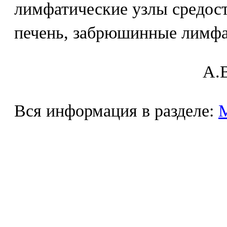
лимфатические узлы средост
печень, забрюшинные лимфа
A.В
Вся информация в разделе: