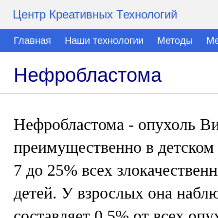
Центр Креативных Технологий
Главная
Наши технологии
Методы
Ме
Нефробластома
Нефробластома - опухоль Ви
преимущественно в детском 
7 до 25% всех злокачествен
детей. У взрослых она наблю
составляет 0,5% от всех опу