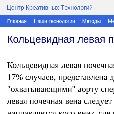
Центр Креативных Технологий
Главная
Наши технологии
Методы
Ме
Кольцевидная левая п
Кольцевидная левая почечная
17% случаев, представлена 
"охватывающими" аорту спер
левая почечная вена следует
направляется косо вниз, сле