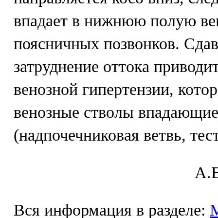
впадает в нижнюю полую вен
поясничных позвонков. Сда
затруднение оттока приводи
венозной гипертензии, котор
венозные стволы впадающие
(надпочечниковая ветвь, тес
A.В
Вся информация в разделе: