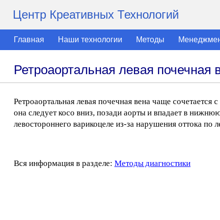
Центр Креативных Технологий
Главная
Наши технологии
Методы
Менеджме
Ретроаортальная левая почечная 
Ретроаортальная левая почечная вена чаще сочетается 
она следует косо вниз, позади аорты и впадает в нижн
левостороннего варикоцеле из-за нарушения оттока по л
Вся информация в разделе:
Методы диагностики