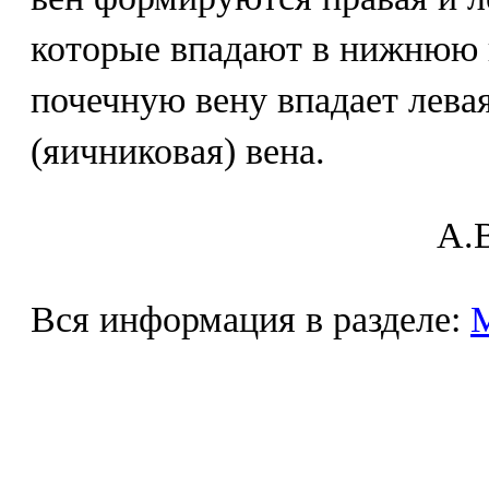
которые впадают в нижнюю 
почечную вену впадает лева
(яичниковая) вена.
A.В
Вся информация в разделе: