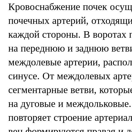
Кровоснабжение почек осуще
почечных артерий, отходящи
каждой стороны. В воротах 
на переднюю и заднюю ветви
междолевые артерии, распо
синусе. От междолевых арте
сегментарные ветви, которые
на дуговые и междольковые.
повторяет строение артериа
вен формируются правая и л