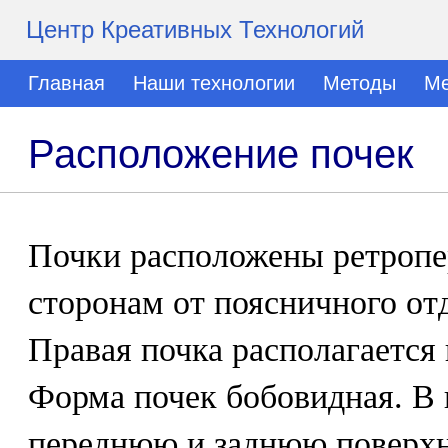
Центр Креативных Технологий
Главная
Наши технологии
Методы
Ме
Расположение почек
Почки расположены ретропе
сторонам от поясничного от
Правая почка располагается 
Форма почек бобовидная. В 
переднюю и заднюю поверхн