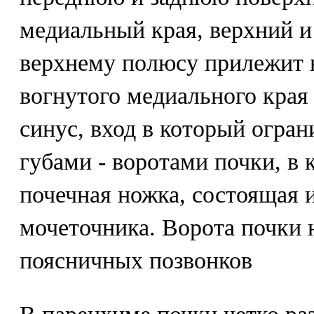
медиальный края, верхний 
верхнему полюсу прилежит 
вогнутого медиального края
синус, вход в который огран
губами - воротами почки, в 
почечная ножка, состоящая и
мочеточника. Ворота почки н
поясничных позвонков