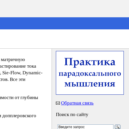
х матричную
астирование тока
 Sie-Flow, Dynamic-
тов. Все эти
имости от глубины
Обратная связь
Поиск по сайту
и допплеровского