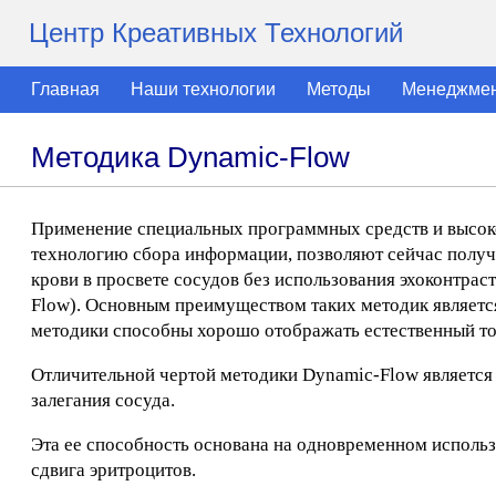
Центр Креативных Технологий
Главная
Наши технологии
Методы
Менеджме
Методика Dynamic-Flow
Применение специальных программных средств и высо
технологию сбора информации, позволяют сейчас получа
крови в просвете сосудов без использования эхоконтрас
Flow). Основным преимуществом таких методик является
методики способны хорошо отображать естественный то
Отличительной чертой методики Dynamic-Flow является 
залегания сосуда.
Эта ее способность основана на одновременном исполь
сдвига эритроцитов.