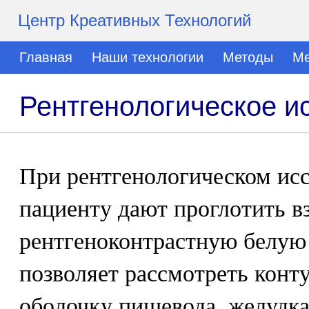
Центр Креативных Технологий
Главная
Наши технологии
Методы
Ме
Рентгенологическое и
При рентгенологическом исс
пациенту дают проглотить вз
рентгеноконтрастную белую 
позволяет рассмотреть конт
оболочку пищевода, желудка