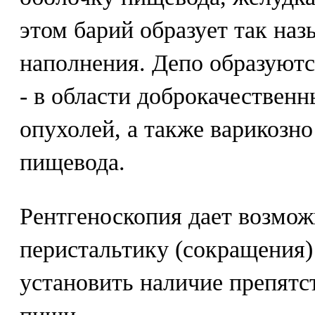
этом барий образует так на
наполнения. Депо образуютс
- в области доброкачествен
опухолей, а также варикозн
пищевода.
Рентгеноскопия дает возмож
перистальтику (сокращения)
установить наличие препятс