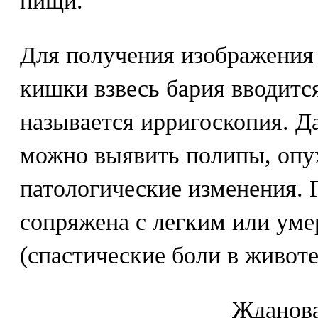
пищи.
Для получения изображения
кишки взвесь бария вводится
называется ирригоскопия. Д
можно выявить полипы, опу
патологические изменения. 
сопряжена с легким или ум
(спастические боли в животе
Ждaнoвa