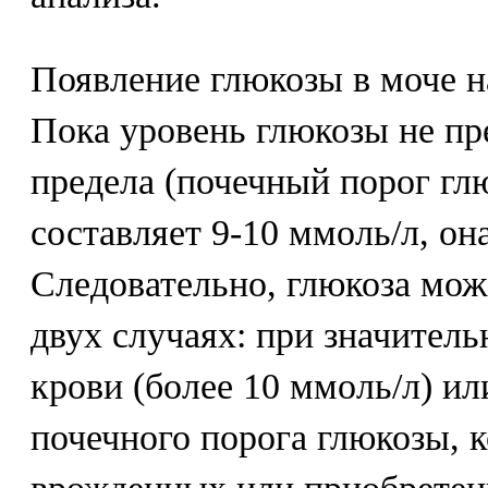
Появление глюкозы в моче н
Пока уровень глюкозы не п
предела (почечный порог гл
составляет 9-10 ммоль/л, она
Следовательно, глюкоза мож
двух случаях: при значитель
крови (более 10 ммоль/л) и
почечного порога глюкозы, 