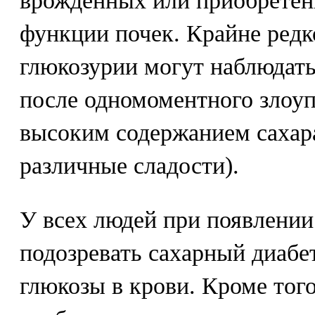
врожденных или приобрете
функции почек. Крайне ред
глюкозурии могут наблюдать
после одномоментного злоуп
высоким содержанием сахара
различные сладости).
У всех людей при появлении
подозревать сахарный диабе
глюкозы в крови. Кроме тог