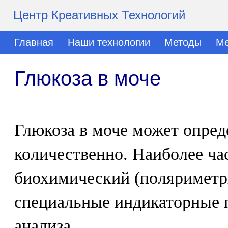
Центр Креативных Технологий
Главная
Наши технологии
Методы
Ме
Глюкоза в моче
Глюкоза в моче может опред
количественно. Наиболее ча
биохимический (поляриметри
специальные индикаторные п
анализа.