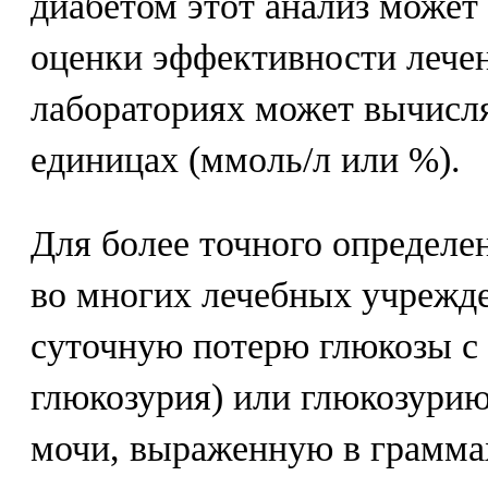
диабетом этот анализ может
оценки эффективности лечен
лабораториях может вычисля
единицах (ммоль/л или %).
Для более точного определе
во многих лечебных учрежд
суточную потерю глюкозы с 
глюкозурия) или глюкозурию
мочи, выраженную в грамма