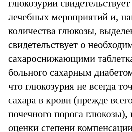
глюкозурии свидетельствует
лечебных мероприятий и, на
количества глюкозы, выделен
свидетельствует о необходи
сахароснижающими таблетк
больного сахарным диабетом.
что глюкозурия не всегда то
сахара в крови (прежде всег
почечного порога глюкозы), 
оценки степени компенсации