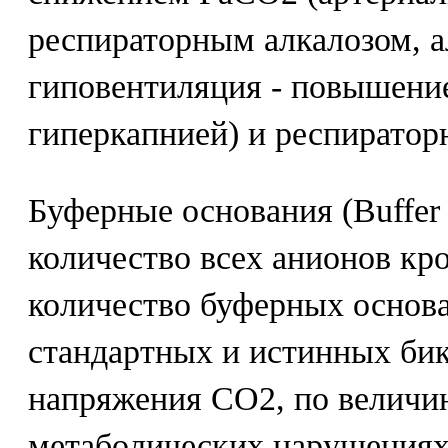
респираторным алкалозом, а
гиповентиляция - повышени
гиперкапнией) и респиратор
Буферные основания (Buffer 
количество всех анионов кр
количество буферных основа
стандартных и истинных бик
напряжения СО2, по величин
метаболических нарушения