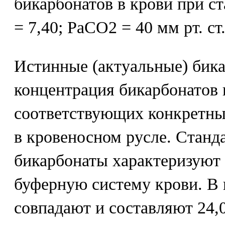
бикарбонатов в крови при с
= 7,40; РаСО2 = 40 мм рт. ст.
Истинные (актуальные) бика
концентрация бикарбонатов 
соответствующих конкретны
в кровеносном русле. Станд
бикарбонаты характеризуют
буферную систему крови. В
совпадают и составляют 24,0