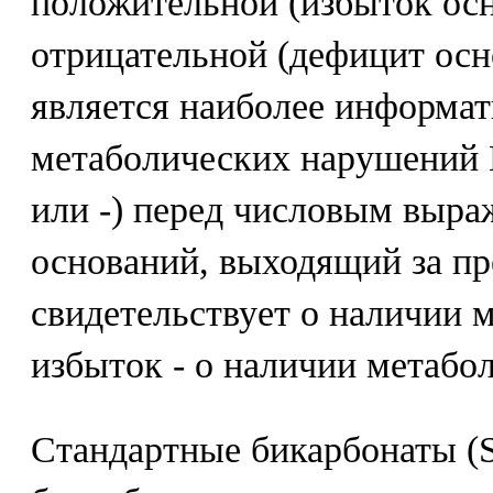
положительной (избыток осн
отрицательной (дефицит осн
является наиболее информа
метаболических нарушений 
или -) перед числовым выр
оснований, выходящий за п
свидетельствует о наличии 
избыток - о наличии метабол
Стандартные бикарбонаты (S