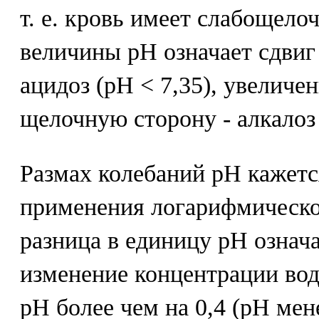
т. е. кровь имеет слабощел
величины рН означает сдвиг
ацидоз (рН < 7,35), увеличен
щелочную сторону - алкалоз 
Размах колебаний рН кажет
применения логарифмическ
разница в единицу рН означ
изменение концентрации во
рН более чем на 0,4 (рН мене