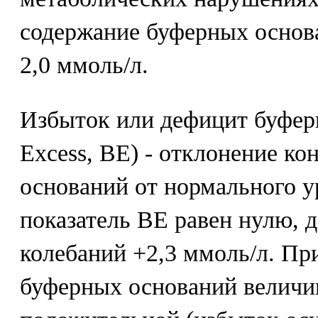
содержание буферных основа
2,0 ммоль/л.
Избыток или дефицит буфер
Excess, BE) - отклонение к
оснований от нормального у
показатель BE равен нулю, 
колебаний +2,3 ммоль/л. П
буферных оснований величи