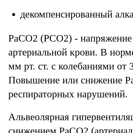
декомпенсированный алкал
РаСО2 (РСО2) - напряжение 
артериальной крови. В норм
мм рт. ст. с колебаниями от 3
Повышение или снижение Ра
респираторных нарушений.
Альвеолярная гипервентиля
снижением РаСО2 (артериал