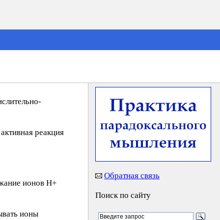
ислительно-
 активная реакция
Обратная связь
ержание ионов Н+
Поиск по сайту
зывать ионы