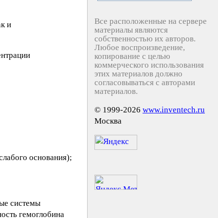
Все расположенные на сервере
к и
материалы являются
собственностью их авторов.
Любое воспроизведение,
ентрации
копирование с целью
коммерческого использования
этих материалов должно
согласовываться с авторами
материалов.
© 1999-2026
www.inventech.ru
Москва
слабого основания);
ные системы
ность гемоглобина