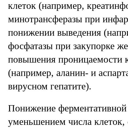
клеток (например, креатинф
минотрансферазы при инфар
понижении выведения (напр
фосфатазы при закупорке ж
повышения проницаемости 
(например, аланин- и аспар
вирусном гепатите).
Понижение ферментативной 
уменьшением числа клеток,