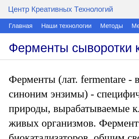
Центр Креативных Технологий
Главная
Наши технологии
Методы
Ме
Ферменты сыворотки 
Ферменты (лат. fermentare -
синоним энзимы) - специфич
природы, вырабатываемые к
живых организмов. Фермент
биокатализаторов, общим с