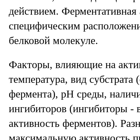
действием. Ферментативная 
специфическим расположени
белковой молекуле.
Факторы, влияющие на акти
температура, вид субстрата 
фермента), рН среды, налич
ингибиторов (ингибиторы -
активность ферментов). Ра
максимальную активность п