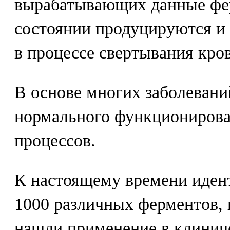
вырабатывающих данные фе
состоянии продуцируются и
в процессе свертывания кро
В основе многих заболеван
нормального функциониров
процессов.
К настоящему времени иден
1000 различных ферментов, 
нашли применение в клинич