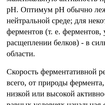
рН. Оптимум рН обычно лежи
нейтральной среде; для нек
ферментов (т. е. ферментов,
расщеплении белков) - в си
области.
Скорость ферментативной ре
всего, от природы фермента
низкой или высокой активно
равных условиях начальная 