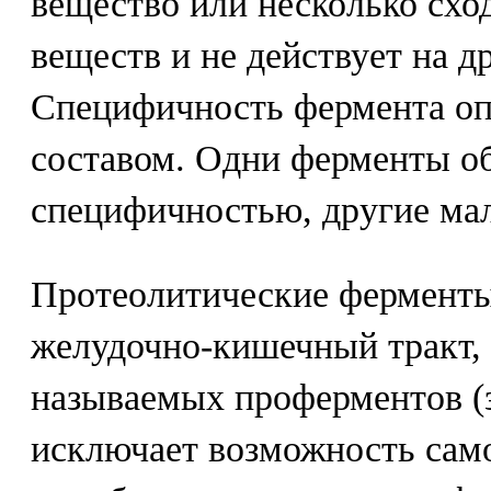
вещество или несколько схо
веществ и не действует на д
Специфичность фермента оп
составом. Одни ферменты о
специфичностью, другие ма
Протеолитические фермент
желудочно-кишечный тракт, 
называемых проферментов (з
исключает возможность само