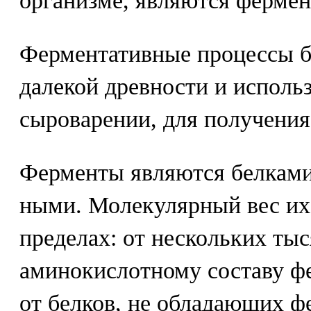
организме, являются ферме
Ферментативные процессы б
далекой древности и исполь
сыроварении, для получения
Ферменты являются белками
ными. Молекулярный вес их
пределах: от нескольких ты
аминокислотному составу ф
от белков, не обладающих 