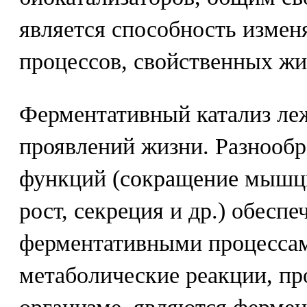
является способность измен
процессов, свойственных жи
Ферментативный катализ леж
проявлений жизни. Разнообр
функций (сокращение мышцы
рост, секреция и др.) обесп
ферментативными процессам
метаболические реакции, п