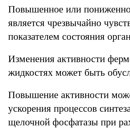
Повышенное или пониженно
является чрезвычайно чувс
показателем состояния орга
Изменения активности ферм
жидкостях может быть обус
Повышение активности може
ускорения процессов синтез
щелочной фосфатазы при рахи