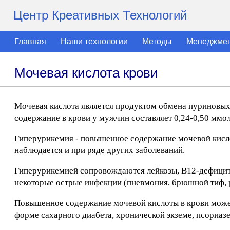
Центр Креативных Технологий
Главная
Наши технологии
Методы
Менеджме
Мочевая кислота крови
Мочевая кислота является продуктом обмена пуриновых 
содержание в крови у мужчин составляет 0,24-0,50 ммол
Гиперурикемия - повышенное содержание мочевой кисло
наблюдается и при ряде других заболеваний.
Гиперурикемией сопровождаются лейкозы, В12-дефицитн
некоторые острые инфекции (пневмония, брюшной тиф, р
Повышенное содержание мочевой кислоты в крови может
форме сахарного диабета, хронической экземе, псориазе