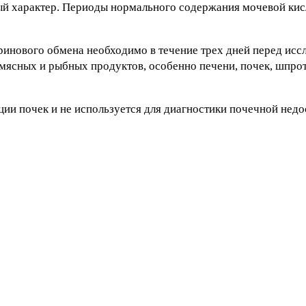
ый характер. Периоды нормального содержания мочевой кис
ринового обмена необходимо в течение трех дней перед исс
ясных и рыбных продуктов, особенно печени, почек, шпрот
ции почек и не используется для диагностики почечной недо