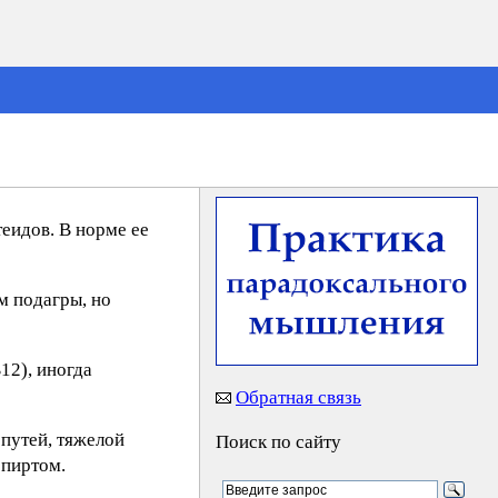
еидов. В норме ее
м подагры, но
12), иногда
Обратная связь
путей, тяжелой
Поиск по сайту
спиртом.