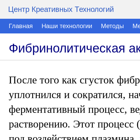
Центр Креативных Технологий
Главная
Наши технологии
Методы
Ме
Фибринолитическая ак
После того как сгусток фибр
уплотнился и сократился, н
ферментативный процесс, ве
растворению. Этот процесс 
под воздействием плазмина,