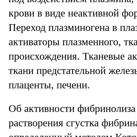
крови в виде неактивной фо
Переход плазминогена в пл
активаторы плазменного, тк
происхождения. Тканевые ак
ткани предстательной железы
плаценты, печени.
Об активности фибринолиза 
растворения сгустка фибрин